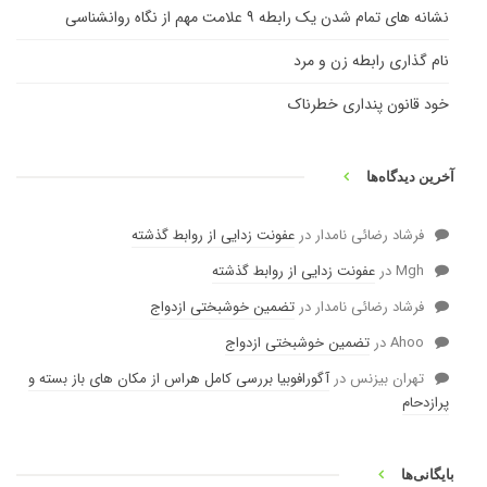
نشانه های تمام شدن یک رابطه ۹ علامت مهم از نگاه روانشناسی
نام گذاری رابطه زن و مرد
خود قانون پنداری خطرناک
آخرین دیدگاه‌ها
فرشاد رضائی نامدار
در
عفونت زدایی از روابط گذشته
Mgh
در
عفونت زدایی از روابط گذشته
فرشاد رضائی نامدار
در
تضمین خوشبختی ازدواج
Ahoo
در
تضمین خوشبختی ازدواج
تهران بیزنس
در
آگورافوبیا بررسی کامل هراس از مکان های باز بسته و
پرازدحام
بایگانی‌ها