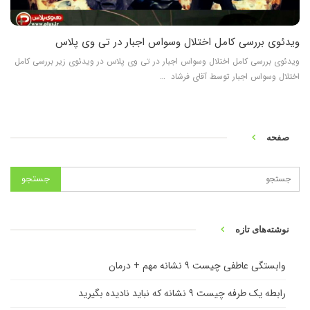
ویدئوی بررسی کامل اختلال وسواس اجبار در تی وی پلاس
ویدئوی بررسی کامل اختلال وسواس اجبار در تی وی پلاس در ویدئوی زیر بررسی کامل
اختلال وسواس اجبار توسط آقای فرشاد …
صفحه
نوشته‌های تازه
وابستگی عاطفی چیست ۹ نشانه مهم + درمان
رابطه یک طرفه چیست ۹ نشانه که نباید نادیده بگیرید