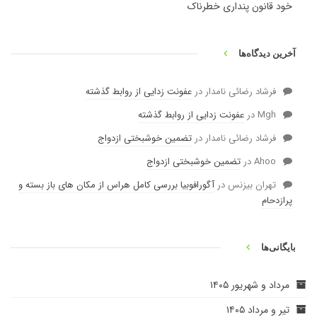
خود قانون پنداری خطرناک
آخرین دیدگاه‌ها
فرشاد رضائی نامدار
در
عفونت زدایی از روابط گذشته
Mgh
در
عفونت زدایی از روابط گذشته
فرشاد رضائی نامدار
در
تضمین خوشبختی ازدواج
Ahoo
در
تضمین خوشبختی ازدواج
تهران بیزنس
در
آگورافوبیا بررسی کامل هراس از مکان های باز بسته و
پرازدحام
بایگانی‌ها
مرداد و شهریور ۱۴۰۵
تیر و مرداد ۱۴۰۵