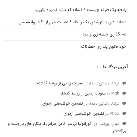
رابطه یک طرفه چیست ۹ نشانه که نباید نادیده بگیرید
نشانه های تمام شدن یک رابطه ۹ علامت مهم از نگاه روانشناسی
نام گذاری رابطه زن و مرد
خود قانون پنداری خطرناک
آخرین دیدگاه‌ها
فرشاد رضائی نامدار
در
عفونت زدایی از روابط گذشته
Mgh
در
عفونت زدایی از روابط گذشته
فرشاد رضائی نامدار
در
تضمین خوشبختی ازدواج
Ahoo
در
تضمین خوشبختی ازدواج
تهران بیزنس
در
آگورافوبیا بررسی کامل هراس از مکان های باز بسته و
پرازدحام