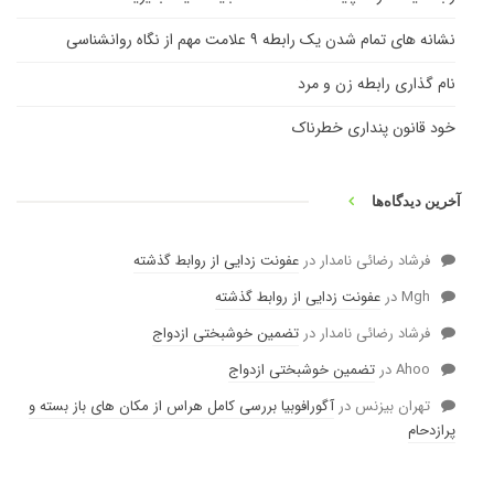
نشانه های تمام شدن یک رابطه ۹ علامت مهم از نگاه روانشناسی
نام گذاری رابطه زن و مرد
خود قانون پنداری خطرناک
آخرین دیدگاه‌ها
فرشاد رضائی نامدار
در
عفونت زدایی از روابط گذشته
Mgh
در
عفونت زدایی از روابط گذشته
فرشاد رضائی نامدار
در
تضمین خوشبختی ازدواج
Ahoo
در
تضمین خوشبختی ازدواج
تهران بیزنس
در
آگورافوبیا بررسی کامل هراس از مکان های باز بسته و
پرازدحام