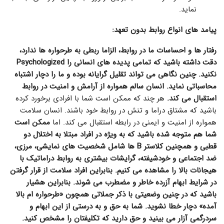
نماید.
پیامد های انواع روابط بدون تعهد:
رفتار ها و احساسات ما در روابط، الزاما ربطی به طرحواره ها ندارد،
دقت داشته باشید که تمامی پدیده های انسانی را Psychologized
نکنید. چنین نگاهی می تواند تقلیل گرایانه بوده و ما را دچار اشتباه
محاسباتی نماید. انسان سالم همواره از آرامش و امنیت در روابط
استقبال می کند.
هر چند که ممکن است شما با افرادی برخورد کرده
باشید که مشتاق دراما و تنش در روابط خود باشند. انسان سلامت
همواره از امنیت و ایمنی در رابطه استقبال می کند. اما
ممکن است
شما هم متوجه شده باشید که به ویژه در افراد مبتلا به اختلال دو
قطبی و همچنین کلاستر B ها شامل شخصیت های نمایشی، مرزی،
ضد اجتماعی و خودشیفته، گرایشات بیشتری به روابط دراماتیک با
هیجانات بالا را مشاهده می کنیم. بنابراین افراد سلامت از قرار گرفتن
در شرایط ابهام آزرده خاطر و مضطرب می شوند. بنابراین هشیار
باشید که در چنین وضعیتی با ذکر جملاتی همچون «طرحواره ام بالا
آمده» دچار خطا نشوید. شما به حق و به درستی از این ابهام و
سردرگمی آزار می بینید و حق دارید که تکلیفتان را مشخص کنید.