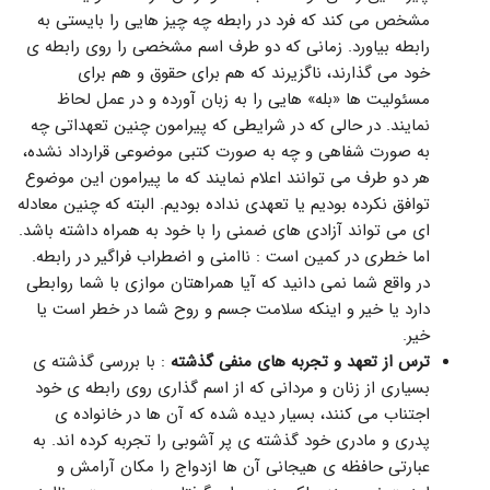
مشخص می کند که فرد در رابطه چه چیز هایی را بایستی به
رابطه بیاورد. زمانی که دو طرف اسم مشخصی را روی رابطه ی
خود می گذارند، ناگزیرند که هم برای حقوق و هم برای
مسئولیت ها «بله» هایی را به زبان آورده و در عمل لحاظ
نمایند. در حالی که در شرایطی که پیرامون چنین تعهداتی چه
به صورت شفاهی و چه به صورت کتبی موضوعی قرارداد نشده،
هر دو طرف می توانند اعلام نمایند که ما پیرامون این موضوع
توافق نکرده بودیم یا تعهدی نداده بودیم. البته که چنین معادله
ای می تواند آزادی های ضمنی را با خود به همراه داشته باشد.
اما خطری در کمین است : ناامنی و اضطراب فراگیر در رابطه.
در واقع شما نمی دانید که آیا همراهتان موازی با شما روابطی
دارد یا خیر و اینکه سلامت جسم و روح شما در خطر است یا
خیر.
ترس از تعهد و تجربه های منفی گذشته
: با بررسی گذشته ی
بسیاری از زنان و مردانی که از اسم گذاری روی رابطه ی خود
اجتناب می کنند، بسیار دیده شده که آن ها در خانواده ی
پدری و مادری خود گذشته ی پر آشوبی را تجربه کرده اند. به
عبارتی حافظه ی هیجانی آن ها ازدواج را مکان آرامش و