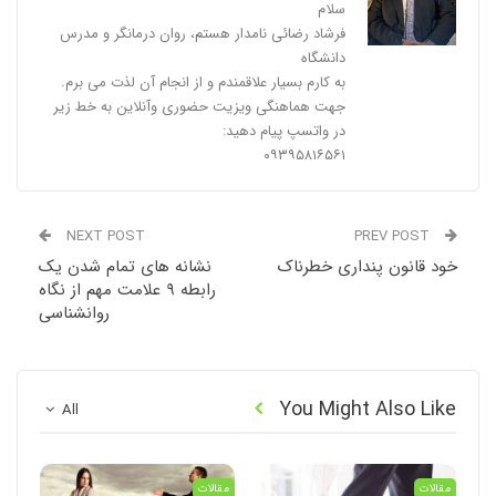
سلام
فرشاد رضائی نامدار هستم، روان درمانگر و مدرس
دانشگاه
به کارم بسیار علاقمندم و از انجام آن لذت می برم.
جهت هماهنگی ویزیت حضوری وآنلاین به خط زیر
در واتسپ پیام دهید:
۰۹۳۹۵۸۱۶۵۶۱
NEXT POST
PREV POST
خود قانون پنداری خطرناک
نشانه های تمام شدن یک
رابطه ۹ علامت مهم از نگاه
روانشناسی
You Might Also Like
All
مقالات
مقالات