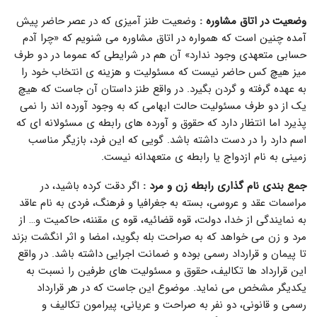
وضعیت در اتاق مشاوره :
وضعیت طنز آمیزی که در عصر حاضر پیش
آمده چنین است که همواره در اتاق مشاوره می شنویم که «چرا آدم
حسابی متعهدی وجود ندارد» آن هم در شرایطی که عموما در دو طرف
میز هیچ کس حاضر نیست که مسئولیت و هزینه ی انتخاب خود را
به عهده گرفته و گردن بگیرد. در واقع طنز داستان آن جاست که هیچ
یک از دو طرف مسئولیت حالت ابهامی که به وجود آورده اند را نمی
پذیرد اما انتظار دارد که حقوق و آورده های رابطه ی مسئولانه ای که
اسم دارد را در دست داشته باشد. گویی که این فرد، بازیگر مناسب
زمینی به نام ازدواج یا رابطه ی متعهدانه نیست.
جمع بندی نام گذاری رابطه زن و مرد :
اگر دقت کرده باشید، در
مراسمات عقد و عروسی، بسته به جغرافیا و فرهنگ، فردی به نام عاقد
به نمایندگی از خدا، دولت، قوه قضائیه، قوه ی مقننه، حاکمیت و… از
مرد و زن می خواهد که به صراحت بله بگوید، امضا و اثر انگشت بزند
تا پیمان و قرارداد رسمی بوده و ضمانت اجرایی داشته باشد. در واقع
این قرارداد ها تکالیف، حقوق و مسئولیت های طرفین را نسبت به
یکدیگر مشخص می نماید. موضوع این جاست که در هر قرارداد
رسمی و قانونی، دو نفر به صراحت و عریانی، پیرامون تکالیف و