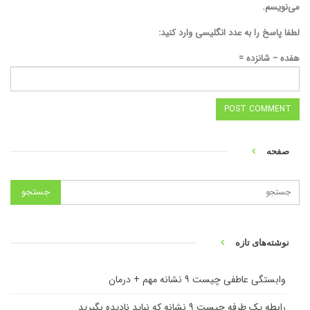
می‌نویسم.
لطفا پاسخ را به عدد انگلیسی وارد کنید:
هفده − شانزده =
صفحه
نوشته‌های تازه
وابستگی عاطفی چیست ۹ نشانه مهم + درمان
رابطه یک طرفه چیست ۹ نشانه که نباید نادیده بگیرید