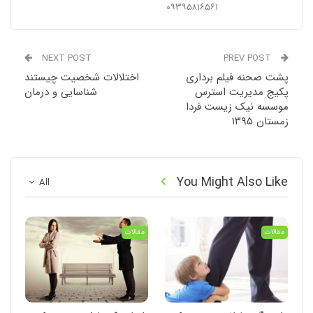
۰۹۳۹۵۸۱۶۵۶۱
NEXT POST
PREV POST
پشت صحنه فیلم برداری
اختلالات شخصیت چیستند
پکیج مدیریت استرس
شناسایی و درمان
موسسه نیک زیست فردا
زمستان ۱۳۹۵
You Might Also Like
All
مقالات
مقالات