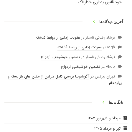
خود قانون پنداری خطرناک
آخرین دیدگاه‌ها
فرشاد رضائی نامدار
در
عفونت زدایی از روابط گذشته
Mgh
در
عفونت زدایی از روابط گذشته
فرشاد رضائی نامدار
در
تضمین خوشبختی ازدواج
Ahoo
در
تضمین خوشبختی ازدواج
تهران بیزنس
در
آگورافوبیا بررسی کامل هراس از مکان های باز بسته و
پرازدحام
بایگانی‌ها
مرداد و شهریور ۱۴۰۵
تیر و مرداد ۱۴۰۵