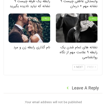
وابستگی عاطفی چیست ۹
رابطه یک طرفه چیست ۹
نشانه مهم + درمان
نشانه که نباید نادیده بگیرید
مقالات
مقالات
نشانه های تمام شدن یک
نام گذاری رابطه زن و مرد
رابطه ۹ علامت مهم از نگاه
روانشناسی
NEXT
PREV
Leave A Reply
Your email address will not be published.