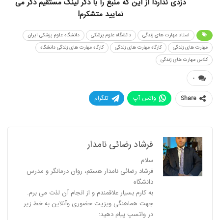
دزدی ندارد! از این که منبع را با ذکر لینک مستقیم ذکر می
نمایید متشکرم!
استاد مهارت های زندگی
دانشگاه علوم پزشکی
دانشگاه علوم پزشکی ایران
مهارت های زندگی
کارگاه مهارت های زندگی
کارگاه مهارت های زندگی دانشگاه
کلاس مهارت های زندگی
۰
واتس آپ
تلگرام
Share
فرشاد رضائی نامدار
سلام
فرشاد رضائی نامدار هستم، روان درمانگر و مدرس
دانشگاه
به کارم بسیار علاقمندم و از انجام آن لذت می برم.
جهت هماهنگی ویزیت حضوری وآنلاین به خط زیر
در واتسپ پیام دهید: